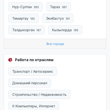
Нур-Султан
Тараз
393
367
Темиртау
Экибастуз
192
191
Талдыкорган
Кызылорда
167
165
Все города
Работа по отраслям
Транспорт / Автосервис
Домашний персонал
Строительство / Недвижимость
It Компьютеры, Интернет